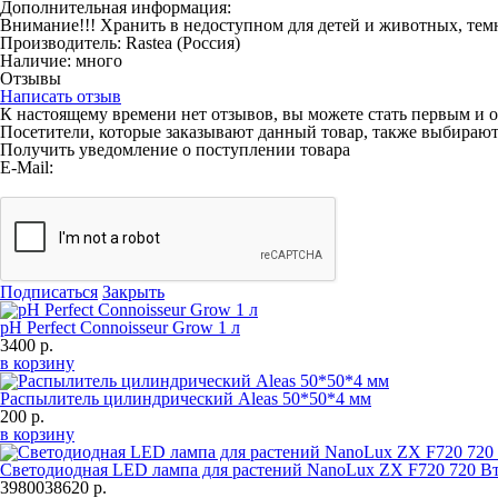
Дополнительная информация:
Внимание!!! Хранить в недоступном для детей и животных, темн
Производитель:
Rastea
(Россия)
Наличие:
много
Отзывы
Написать отзыв
К настоящему времени нет отзывов, вы можете стать первым и о
Посетители, которые заказывают данный товар, также выбираю
Получить уведомление о поступлении товара
E-Mail:
Подписаться
Закрыть
pH Perfect Connoisseur Grow 1 л
3400 р.
в корзину
Распылитель цилиндрический Aleas 50*50*4 мм
200 р.
в корзину
Светодиодная LED лампа для растений NanoLux ZX F720 720 В
39800
38620 р.