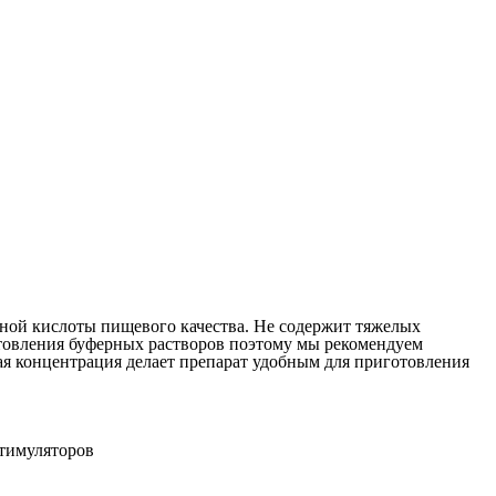
ной кислоты пищевого качества. Не содержит тяжелых
отовления буферных растворов поэтому мы рекомендуем
ая концентрация делает препарат удобным для приготовления
стимуляторов