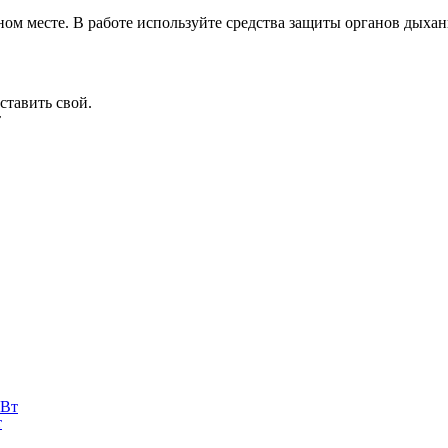
ом месте. В работе используйте средства защиты органов дыхан
ставить свой.
т
т