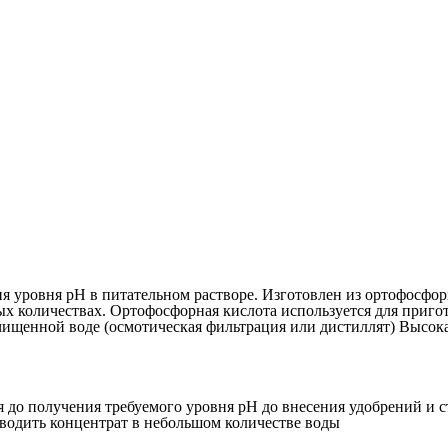
 уровня pH в питательном растворе. Изготовлен из ортофосфор
ных количествах. Ортофосфорная кислота используется для приг
очищенной воде (осмотическая фильтрация или дистиллят) Высок
ая до получения требуемого уровня pH до внесения удобрений и 
зводить концентрат в небольшом количестве воды