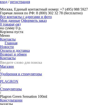
вход
/
регистрация
Москва, Единый контактный номер: +7 (495) 988 5927
Горячая линия по РФ: 8 (800) 302 32 78 (бесплатно)
Все контакты с адресами и фото
Мои данные
Оформить заказ
0 товара(-ов)
на сумму 0 р.
Корзина пуста
Меню
Контакты
Главная
Новости
Оплата и доставка
Возврат и обмен
Контакты
Магазин
/
Удобрения и стимуляторы
/
PLAGRON
/
Стимуляторы
/
Plagron Green Sensation 100ml
Консультации
разделы