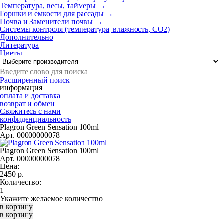
Температура, весы, таймеры →
Горшки и емкости для рассады →
Почва и Заменители почвы →
Системы контроля (температура, влажность, СО2)
Дополнительно
Литература
Цветы
Расширенный поиск
информация
оплата и доставка
возврат и обмен
Свяжитесь с нами
конфиденциальность
Plagron Green Sensation 100ml
Арт. 00000000078
Plagron Green Sensation 100ml
Арт. 00000000078
Цена:
2450
р.
Количество:
Укажите желаемое количество