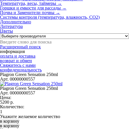
Температура, весы, таймеры →
Горшки и емкости для рассады →
Почва и Заменители почвы →
Системы контроля (температура, влажность, СО2)
Дополнительно
Литература
Цветы
Расширенный поиск
информация
оплата и доставка
возврат и обмен
Свяжитесь с нами
конфиденциальность
Plagron Green Sensation 250ml
Арт. 00000000557
Plagron Green Sensation 250ml
Арт. 00000000557
Цена:
5200
р.
Количество:
Укажите желаемое количество