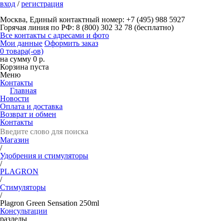
вход
/
регистрация
Москва, Единый контактный номер: +7 (495) 988 5927
Горячая линия по РФ: 8 (800) 302 32 78 (бесплатно)
Все контакты с адресами и фото
Мои данные
Оформить заказ
0 товара(-ов)
на сумму 0 р.
Корзина пуста
Меню
Контакты
Главная
Новости
Оплата и доставка
Возврат и обмен
Контакты
Магазин
/
Удобрения и стимуляторы
/
PLAGRON
/
Стимуляторы
/
Plagron Green Sensation 250ml
Консультации
разделы