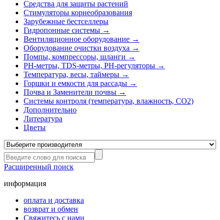
Средства для защиты растений
Стимуляторы корнеобразования
Зарубежные бестселлеры
Гидропонные системы →
Вентиляционное оборудование →
Оборудование очистки воздуха →
Помпы, компрессоры, шланги →
РН-метры, TDS-метры, РН-регуляторы →
Температура, весы, таймеры →
Горшки и емкости для рассады →
Почва и Заменители почвы →
Системы контроля (температура, влажность, СО2)
Дополнительно
Литература
Цветы
Расширенный поиск
информация
оплата и доставка
возврат и обмен
Свяжитесь с нами