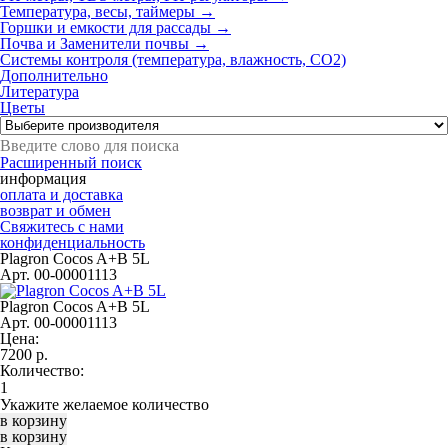
Температура, весы, таймеры →
Горшки и емкости для рассады →
Почва и Заменители почвы →
Системы контроля (температура, влажность, СО2)
Дополнительно
Литература
Цветы
Расширенный поиск
информация
оплата и доставка
возврат и обмен
Свяжитесь с нами
конфиденциальность
Plagron Cocos A+B 5L
Арт. 00-00001113
Plagron Cocos A+B 5L
Арт. 00-00001113
Цена:
7200
р.
Количество:
Укажите желаемое количество