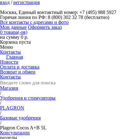
вход
/
регистрация
Москва, Единый контактный номер: +7 (495) 988 5927
Горячая линия по РФ: 8 (800) 302 32 78 (бесплатно)
Все контакты с адресами и фото
Мои данные
Оформить заказ
0 товара(-ов)
на сумму 0 р.
Корзина пуста
Меню
Контакты
Главная
Новости
Оплата и доставка
Возврат и обмен
Контакты
Магазин
/
Удобрения и стимуляторы
/
PLAGRON
/
Базовые удобрения
/
Plagron Cocos A+B 5L
Консультации
разделы