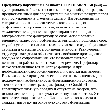
Префильтр наружный Gorshkoff 1000*210 мм d 150 (№4)
—
функциональный элемент системы воздушной фильтрации,
предназначенный для предварительной очистки воздуха перед
его поступлением в угольный фильтр. Изготовленный из
специализированного синтетического волокна, он
эффективно задерживает пыль, мелкие частицы и
механические загрязнения, предотвращая их попадание
внутрь основного фильтрующего слоя. Использование
внешнего тканевого префильтра значительно продлевает срок
службы угольного наполнителя, сохраняя его адсорбционные
свойства и стабильную производительность. Равномерная
структура материала обеспечивает свободное прохождение
воздуха без сопротивления, что позволяет системе
вентиляции работать в оптимальном режиме. Префильтр
легко устанавливается на корпус фильтра и при
необходимости быстро снимается для очистки или замены.
Возможность стирки делает его практичным решением для
поддержания эффективности фильтрационной системы.
Точное соответствие размерам фильтров Gorshkoff
гарантирует плотную посадку и отсутствие зазоров, что
исключает неочищенные участки воздушного потока. Это
позволяет поддерживать стабильное качество воздуха и
снижает нагрузку на основную систему фильтрации.