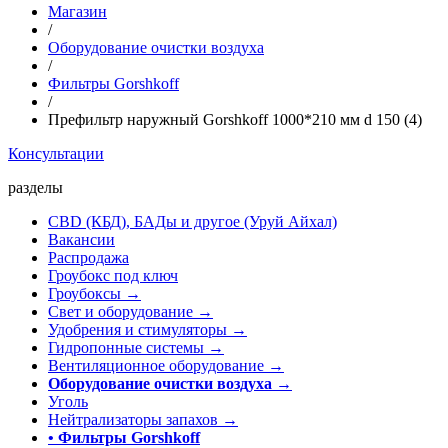
Магазин
/
Оборудование очистки воздуха
/
Фильтры Gorshkoff
/
Префильтр наружный Gorshkoff 1000*210 мм d 150 (4)
Консультации
разделы
CBD (КБД), БАДы и другое (Уруй Айхал)
Вакансии
Распродажа
Гроубокс под ключ
Гроубоксы →
Свет и оборудование →
Удобрения и стимуляторы →
Гидропонные системы →
Вентиляционное оборудование →
Оборудование очистки воздуха
→
Уголь
Нейтрализаторы запахов →
• Фильтры Gorshkoff