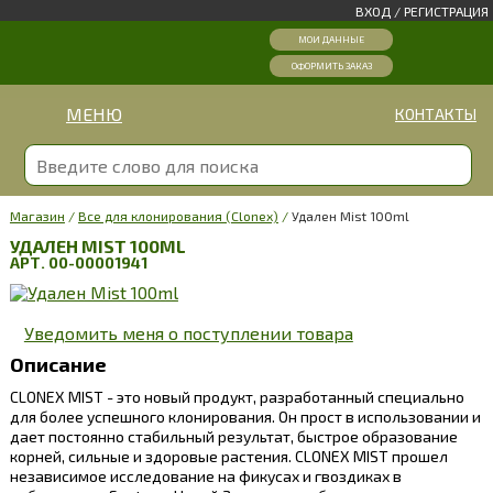
ВХОД
/
РЕГИСТРАЦИЯ
МОИ ДАННЫЕ
ОФОРМИТЬ ЗАКАЗ
МЕНЮ
КОНТАКТЫ
Магазин
/
Все для клонирования (Clonex)
/
Удален Mist 100ml
УДАЛЕН MIST 100ML
АРТ. 00-00001941
Уведомить меня о поступлении товара
Описание
CLONEX MIST - это новый продукт, разработанный специально
для более успешного клонирования. Он прост в использовании и
дает постоянно стабильный результат, быстрое образование
корней, сильные и здоровые растения. CLONEX MIST прошел
независимое исследование на фикусах и гвоздиках в