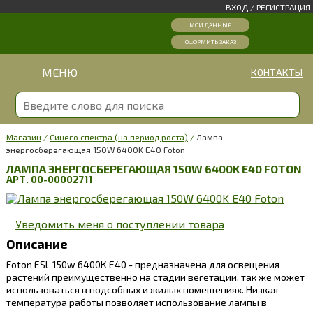
ВХОД
/
РЕГИСТРАЦИЯ
МОИ ДАННЫЕ
ОФОРМИТЬ ЗАКАЗ
МЕНЮ
КОНТАКТЫ
Магазин
/
Синего спектра (на период роста)
/
Лампа
энергосберегающая 150W 6400K E40 Foton
ЛАМПА ЭНЕРГОСБЕРЕГАЮЩАЯ 150W 6400K E40 FOTON
АРТ. 00-00002711
Уведомить меня о поступлении товара
Описание
Foton ESL 150w 6400К E40 - предназначена для освещения
растений преимущественно на стадии вегетации, так же может
использоваться в подсобных и жилых помещениях. Низкая
температура работы позволяет использование лампы в