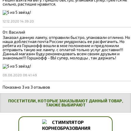
сильно, растишке нравится.
12.12.2020 14:39:20
От:
Василий
Заказал данную лампу, отправили быстро, упаковали отлично. Но
наша доблестная почта России умудрилась ее расфигачить. Но
ребята из Горшкофф вошли в мое положение и предложили
отправить такую же лампу. с оплатой только услуг доставки!!!
Данный магазин буду рекомендовать всем своим друзьям и
знакомым!!! Горшкофф - ВЫ супер, молодцы , так держать!
06.06.2020 06:41:49
Показано 3 из 3 отзывов
ПОСЕТИТЕЛИ, КОТОРЫЕ ЗАКАЗЫВАЮТ ДАННЫЙ ТОВАР,
ТАКЖЕ ВЫБИРАЮТ