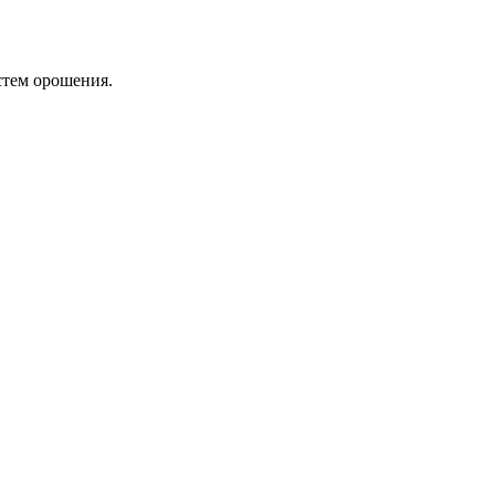
стем орошения.