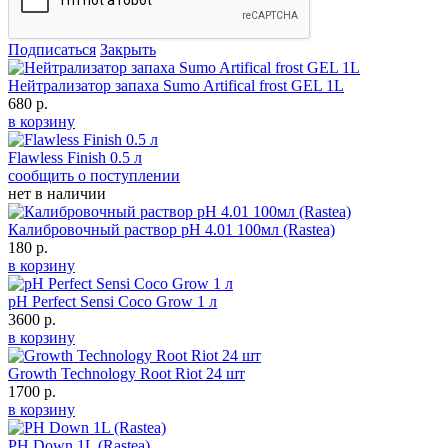
Подписаться
Закрыть
Нейтрализатор запаха Sumo Artifical frost GEL 1L
680 р.
в корзину
Flawless Finish 0.5 л
сообщить о поступлении
нет в наличии
Калибровочный раствор pH 4.01 100мл (Rastea)
180 р.
в корзину
pH Perfect Sensi Coco Grow 1 л
3600 р.
в корзину
Growth Technology Root Riot 24 шт
1700 р.
в корзину
PH Down 1L (Rastea)