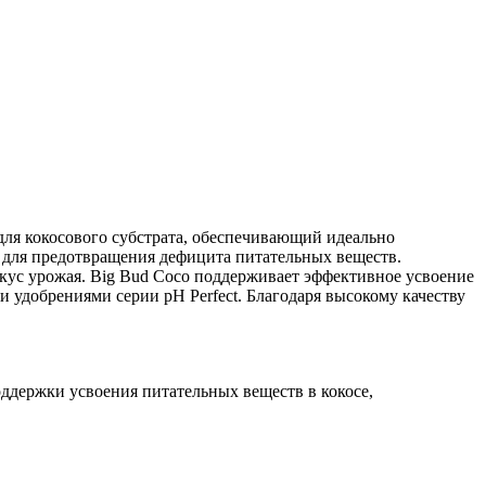
ля кокосового субстрата, обеспечивающий идеально
а для предотвращения дефицита питательных веществ.
кус урожая. Big Bud Coco поддерживает эффективное усвоение
 удобрениями серии pH Perfect. Благодаря высокому качеству
ддержки усвоения питательных веществ в кокосе,