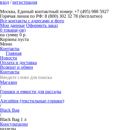
вход
/
регистрация
Москва, Единый контактный номер: +7 (495) 988 5927
Горячая линия по РФ: 8 (800) 302 32 78 (бесплатно)
Все контакты с адресами и фото
Мои данные
Оформить заказ
0 товара(-ов)
на сумму 0 р.
Корзина пуста
Меню
Контакты
Главная
Новости
Оплата и доставка
Возврат и обмен
Контакты
Магазин
/
Горшки и емкости для рассады
/
Aircutting (текстильные горшки)
/
Black Bag
/
Black Bag 1 л
Консультации
разделы