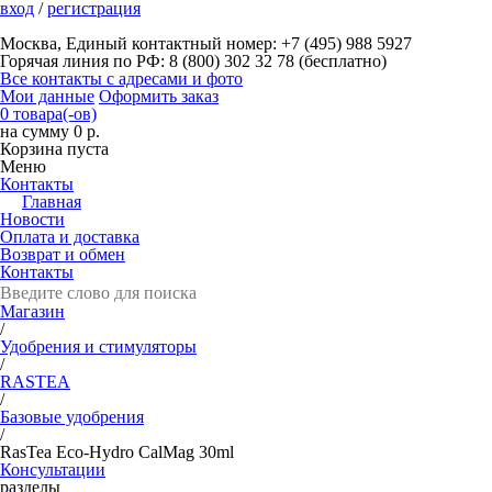
вход
/
регистрация
Москва, Единый контактный номер: +7 (495) 988 5927
Горячая линия по РФ: 8 (800) 302 32 78 (бесплатно)
Все контакты с адресами и фото
Мои данные
Оформить заказ
0 товара(-ов)
на сумму 0 р.
Корзина пуста
Меню
Контакты
Главная
Новости
Оплата и доставка
Возврат и обмен
Контакты
Магазин
/
Удобрения и стимуляторы
/
RASTEA
/
Базовые удобрения
/
RasTea Eco-Hydro CalMag 30ml
Консультации
разделы