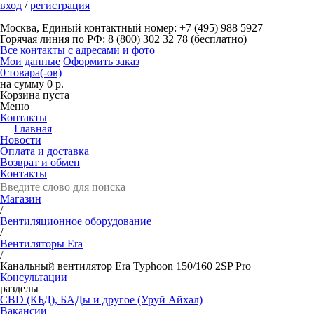
вход
/
регистрация
Москва, Единый контактный номер: +7 (495) 988 5927
Горячая линия по РФ: 8 (800) 302 32 78 (бесплатно)
Все контакты с адресами и фото
Мои данные
Оформить заказ
0 товара(-ов)
на сумму 0 р.
Корзина пуста
Меню
Контакты
Главная
Новости
Оплата и доставка
Возврат и обмен
Контакты
Магазин
/
Вентиляционное оборудование
/
Вентиляторы Era
/
Канальный вентилятор Era Typhoon 150/160 2SP Pro
Консультации
разделы
CBD (КБД), БАДы и другое (Уруй Айхал)
Вакансии