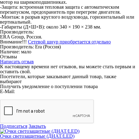
мотор на шарикоподшипниках.
-Защита: встроенная тепловая защита с автоматическим
перезапуском, предохранитель при перегреве двигателя.
-Монтаж: в разрыв круглого воздуховода, горизонтальный или
вертикальный.
-Габариты (Д×Ш×В): около 340 × 190 × 238 мм.
Производитель:
ERA Group, Россия.
Внимание!!!
Сетевой шнур приобретается отдельно
Производитель:
Era
(Россия)
Наличие:
мало
Отзывы
Написать отзыв
К настоящему времени нет отзывов, вы можете стать первым и
оставить свой.
Посетители, которые заказывают данный товар, также
выбирают
Получить уведомление о поступлении товара
E-Mail:
Подписаться
Закрыть
Очки светозащитные (ДНАТ/LED)