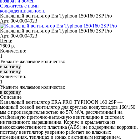
возврат и обмен
Свяжитесь с нами
конфиденциальность
Канальный вентилятор Era Typhoon 150/160 2SP Pro
Арт. 00-00004923
Канальный вентилятор Era Typhoon 150/160 2SP Pro
Арт. 00-00004923
Цена:
7600
р.
Количество:
Укажите желаемое количество
Количество:
Укажите желаемое количество
Описание
Канальный вентилятор ERA PRO TYPHOON 160 2SP
—
мощный осевой вентилятор для круглых воздуховодов 160/150
мм с производительностью до 570 м³/ч, рассчитанный на
стабильную приточно‑вытяжную вентиляцию в системах
интенсивного выращивания. Корпус и крыльчатка из
высококачественного пластика (ABS) не подвержены коррозии,
поэтому вентилятор уверенно работает во влажных
помещениях, теплицах и зонах с активным испарением.