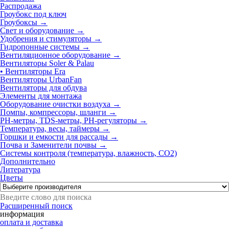
Распродажа
Гроубокс под ключ
Гроубоксы →
Свет и оборудование →
Удобрения и стимуляторы →
Гидропонные системы →
Вентиляционное оборудование
→
Вентиляторы Soler & Palau
• Вентиляторы Era
Вентиляторы UrbanFan
Вентиляторы для обдува
Элементы для монтажа
Оборудование очистки воздуха →
Помпы, компрессоры, шланги →
РН-метры, TDS-метры, РН-регуляторы →
Температура, весы, таймеры →
Горшки и емкости для рассады →
Почва и Заменители почвы →
Системы контроля (температура, влажность, СО2)
Дополнительно
Литература
Цветы
Расширенный поиск
информация
оплата и доставка