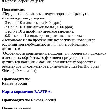
и мороза; беречь от детей.
Применение:
-Перед использованием следует хорошо встряхнуть.
-Рекомендуемая дозировка:
-3 мл на 10 л для осмоса (<40 ppm)
-2 мл на 10 л для мягкой воды (<100 ppm)
-1 мл на 10 л профилактическое внесение.
-0.5-1 мл на 1 л воды для опрыскивания листьев.
-Использовать: на протяжении всего жизненного цикла
растения при необходимости или для профилактики
дефицитов.
-Особенность применения: подходит для корневых подкормок
и листовых обработок; эффективен при устранении
дефицитов кальция и магния; при листовых обработках
рекомендуется совместное применение с RasTea Bio-Spray
Shield (+ 2 мл на 1 л).
Производитель:
RasTea, Россия.
Карта кормления RASTEA.
Производитель:
Rastea
(Россия)
Наличие:
средне