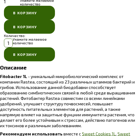
Укажите желаемое
количество
Количество:
Укажите желаемое
количество
Описание
Fitobacter 1L
- уникальный микробиологический комплекс от
компании Rastea, состоящий из 23 различных штаммов бактерий и
грибов. Использование данной биодобавки способствует
образованию симбиотических связей в любой среде выращивания
растений. Фитобактер Rastea совместим со всеми линейками
удобрений, улучшает структуру почвосмесей, повышает
доступность питательных элементов для растений, а также
напрямую влияет на защитные фунцкии иммунитета растения, что
делает его более устойчивым к стрессам, действию патогенов или
их токсинов и различным заболеваниям.
Рекомендуем использовать
вместе с
Sweet Cookies 1L
,
Sweet