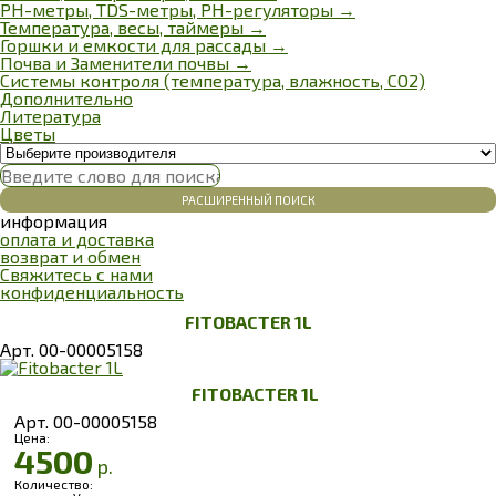
РН-метры, TDS-метры, РН-регуляторы →
Температура, весы, таймеры →
Горшки и емкости для рассады →
Почва и Заменители почвы →
Системы контроля (температура, влажность, СО2)
Дополнительно
Литература
Цветы
РАСШИРЕННЫЙ ПОИСК
информация
оплата и доставка
возврат и обмен
Свяжитесь с нами
конфиденциальность
FITOBACTER 1L
Арт. 00-00005158
FITOBACTER 1L
Арт. 00-00005158
Цена:
4500
р.
Количество: