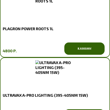
PLAGRON POWER ROOTS 1L
в корзину
4800 Р.
ULTRAVAX A-PRO LIGHTING (395-405NM 15W)