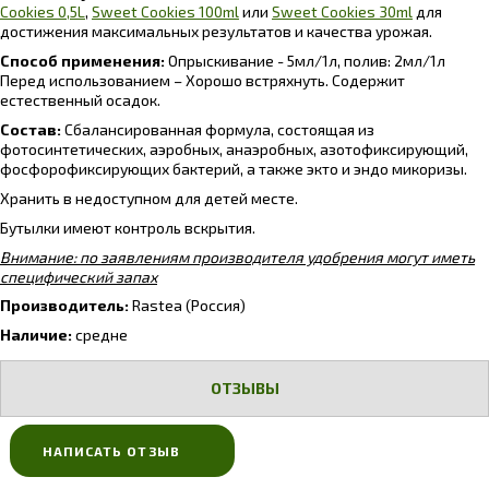
Cookies 0,5L
,
Sweet Cookies 100ml
или
Sweet Cookies 30ml
для
достижения максимальных результатов и качества урожая.
Способ применения:
Опрыскивание - 5мл/1л, полив: 2мл/1л
Перед использованием – Хорошо встряхнуть. Содержит
естественный осадок.
Состав:
Сбалансированная формула, состоящая из
фотосинтетических, аэробных, анаэробных, азотофиксирующий,
фосфорофиксирующих бактерий, а также экто и эндо микоризы.
Хранить в недоступном для детей месте.
Бутылки имеют контроль вскрытия.
Внимание: по заявлениям производителя удобрения могут иметь
специфический запах
Производитель:
Rastea
(Россия)
Наличие:
средне
ОТЗЫВЫ
НАПИСАТЬ ОТЗЫВ