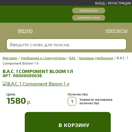
ВХОД
/
РЕГИСТРАЦИЯ
МОИ ДАННЫЕ
ОФОРМИТЬ ЗАКАЗ
МЕНЮ
КОНТАКТЫ
Магазин
/
Удобрения и стимуляторы
/
BAC
/
Базовые удобрения
/
B.A.C. 1
Component Bloom 1 л
B.A.C. 1 COMPONENT BLOOM 1 Л
АРТ. 00000000038
Цена:
Количество:
1580
Укажите желаемое
р.
количество