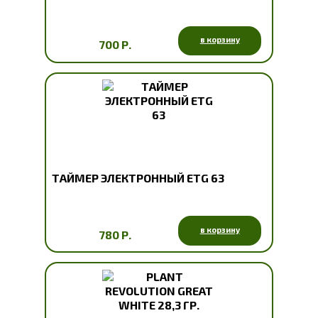
в корзину
700 Р.
ТАЙМЕР ЭЛЕКТРОННЫЙ EТG 63
в корзину
780 Р.