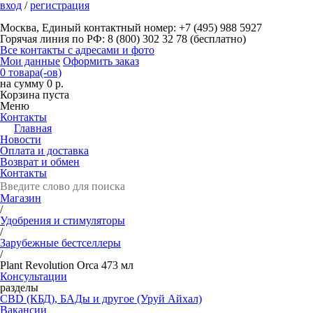
вход
/
регистрация
Москва, Единый контактный номер: +7 (495) 988 5927
Горячая линия по РФ: 8 (800) 302 32 78 (бесплатно)
Все контакты с адресами и фото
Мои данные
Оформить заказ
0 товара(-ов)
на сумму 0 р.
Корзина пуста
Меню
Контакты
Главная
Новости
Оплата и доставка
Возврат и обмен
Контакты
Магазин
/
Удобрения и стимуляторы
/
Зарубежные бестселлеры
/
Plant Revolution Orca 473 мл
Консультации
разделы
CBD (КБД), БАДы и другое (Уруй Айхал)
Вакансии