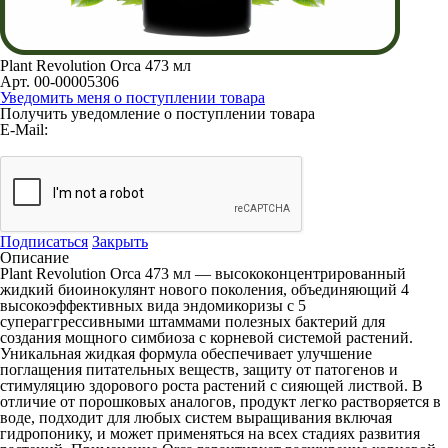
Plant Revolution Orca 473 мл
Арт. 00-00005306
Уведомить меня о поступлении товара
Получить уведомление о поступлении товара
E-Mail:
Подписаться
Закрыть
Описание
Plant Revolution Orca 473 мл
— высококонцентрированный
жидкий биоинокулянт нового поколения, объединяющий 4
высокоэффективных вида эндомикоризы с 5
супераггрессивными штаммами полезных бактерий для
создания мощного симбиоза с корневой системой растений.
Уникальная жидкая формула обеспечивает улучшение
поглащения питательных веществ, защиту от патогенов и
стимуляцию здорового роста растений с сияющей листвой. В
отличие от порошковых аналогов, продукт легко растворяется в
воде, подходит для любых систем выращивания включая
гидропонику, и может применяться на всех стадиях развития