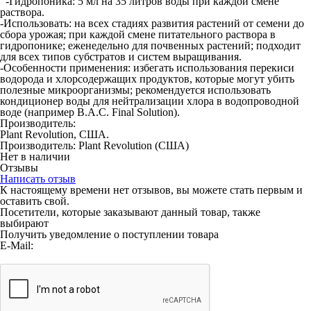
-Гидропоника: 5 мл на 35 литров воды при каждой смене
раствора.
-Использовать: на всех стадиях развития растений от семени до
сбора урожая; при каждой смене питательного раствора в
гидропонике; еженедельно для почвенных растений; подходит
для всех типов субстратов и систем выращивания.
-Особенности применения: избегать использования перекиси
водорода и хлорсодержащих продуктов, которые могут убить
полезные микроорганизмы; рекомендуется использовать
кондиционер воды для нейтрализации хлора в водопроводной
воде (например B.A.C. Final Solution).
Производитель:
Plant Revolution, США.
Производитель:
Plant Revolution
(США)
Нет в наличии
Отзывы
Написать отзыв
К настоящему времени нет отзывов, вы можете стать первым и
оставить свой.
Посетители, которые заказывают данный товар, также
выбирают
Получить уведомление о поступлении товара
E-Mail: