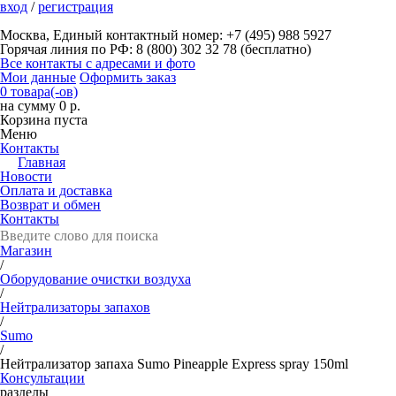
вход
/
регистрация
Москва, Единый контактный номер: +7 (495) 988 5927
Горячая линия по РФ: 8 (800) 302 32 78 (бесплатно)
Все контакты с адресами и фото
Мои данные
Оформить заказ
0 товара(-ов)
на сумму 0 р.
Корзина пуста
Меню
Контакты
Главная
Новости
Оплата и доставка
Возврат и обмен
Контакты
Магазин
/
Оборудование очистки воздуха
/
Нейтрализаторы запахов
/
Sumo
/
Нейтрализатор запаха Sumo Pineapple Express spray 150ml
Консультации
разделы