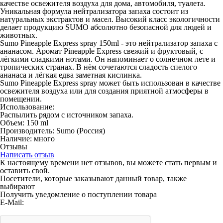
качестве освежителя воздуха для дома, автомобиля, туалета.
Уникальная формула нейтрализатора запаха состоит из
натуральных экстрактов и масел. Высокий класс экологичности
делает продукцию SUMO абсолютно безопасной для людей и
животных.
Sumo Pineapple Express spray 150ml
- это нейтрализатор запаха с
ананасом. Аромат Pineapple Express свежий и фруктовый, с
лёгкими сладкими нотами. Он напоминает о солнечном лете и
тропических странах. В нём сочетаются сладость спелого
ананаса и лёгкая едва заметная кислинка.
Sumo Pineapple Express spray может быть использован в качестве
освежителя воздуха или для создания приятной атмосферы в
помещении.
Использование:
Распылить рядом с источником запаха.
Объем: 150 ml
Производитель:
Sumo
(Россия)
Наличие:
много
Отзывы
Написать отзыв
К настоящему времени нет отзывов, вы можете стать первым и
оставить свой.
Посетители, которые заказывают данный товар, также
выбирают
Получить уведомление о поступлении товара
E-Mail: