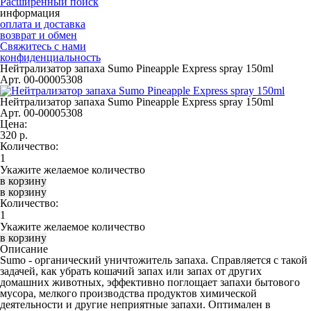
Расширенный поиск
информация
оплата и доставка
возврат и обмен
Свяжитесь с нами
конфиденциальность
Нейтрализатор запаха Sumo Pineapple Express spray 150ml
Арт. 00-00005308
Нейтрализатор запаха Sumo Pineapple Express spray 150ml
Арт. 00-00005308
Цена:
320
р.
Количество:
Укажите желаемое количество
Количество:
Укажите желаемое количество
Описание
Sumo
- органический уничтожитель запаха. Справляется с такой
задачей, как убрать кошачий запах или запах от других
домашних животных, эффективно поглощает запахи бытового
мусора, мелкого производства продуктов химической
деятельности и другие неприятные запахи. Оптимален в