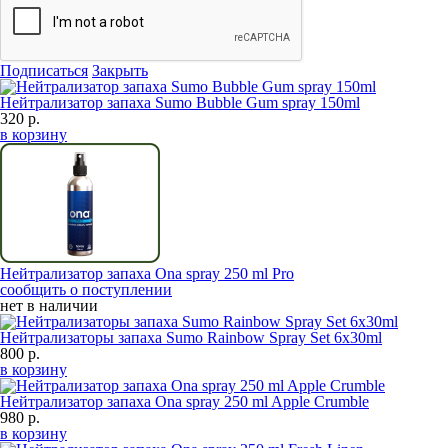
Подписаться
Закрыть
Нейтрализатор запаха Sumo Bubble Gum spray 150ml
320 р.
в корзину
Нейтрализатор запаха Ona spray 250 ml Pro
сообщить о поступлении
нет в наличии
Нейтрализаторы запаха Sumo Rainbow Spray Set 6x30ml
800 р.
в корзину
Нейтрализатор запаха Ona spray 250 ml Apple Crumble
980 р.
в корзину