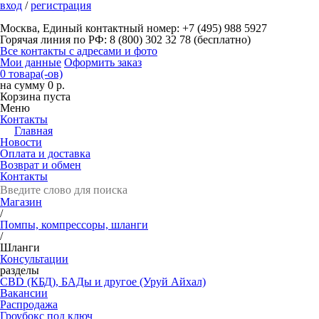
вход
/
регистрация
Москва, Единый контактный номер: +7 (495) 988 5927
Горячая линия по РФ: 8 (800) 302 32 78 (бесплатно)
Все контакты с адресами и фото
Мои данные
Оформить заказ
0 товара(-ов)
на сумму 0 р.
Корзина пуста
Меню
Контакты
Главная
Новости
Оплата и доставка
Возврат и обмен
Контакты
Магазин
/
Помпы, компрессоры, шланги
/
Шланги
Консультации
разделы
CBD (КБД), БАДы и другое (Уруй Айхал)
Вакансии
Распродажа
Гроубокс под ключ