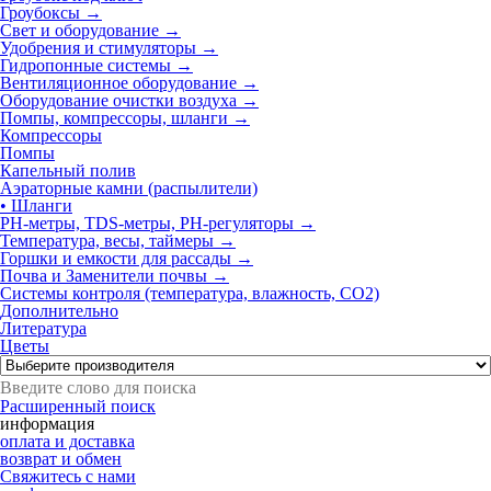
Гроубоксы →
Свет и оборудование →
Удобрения и стимуляторы →
Гидропонные системы →
Вентиляционное оборудование →
Оборудование очистки воздуха →
Помпы, компрессоры, шланги
→
Компрессоры
Помпы
Капельный полив
Аэраторные камни (распылители)
• Шланги
РН-метры, TDS-метры, РН-регуляторы →
Температура, весы, таймеры →
Горшки и емкости для рассады →
Почва и Заменители почвы →
Системы контроля (температура, влажность, СО2)
Дополнительно
Литература
Цветы
Расширенный поиск
информация
оплата и доставка
возврат и обмен
Свяжитесь с нами