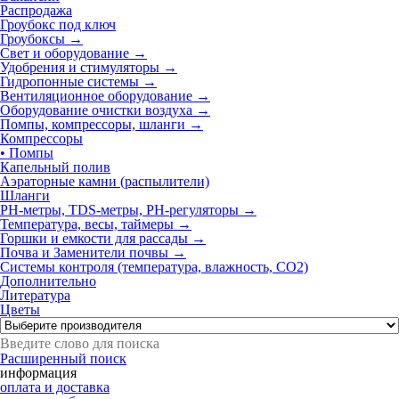
Распродажа
Гроубокс под ключ
Гроубоксы →
Свет и оборудование →
Удобрения и стимуляторы →
Гидропонные системы →
Вентиляционное оборудование →
Оборудование очистки воздуха →
Помпы, компрессоры, шланги
→
Компрессоры
• Помпы
Капельный полив
Аэраторные камни (распылители)
Шланги
РН-метры, TDS-метры, РН-регуляторы →
Температура, весы, таймеры →
Горшки и емкости для рассады →
Почва и Заменители почвы →
Системы контроля (температура, влажность, СО2)
Дополнительно
Литература
Цветы
Расширенный поиск
информация
оплата и доставка