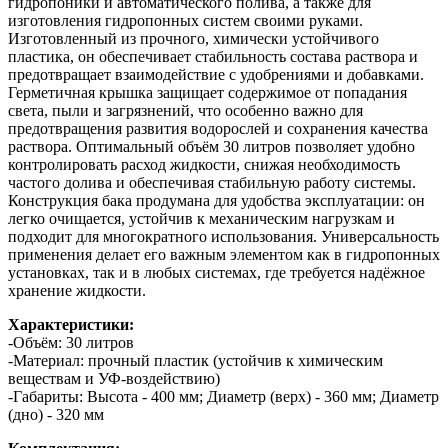
гидропоники и автоматического полива, а также для
изготовления гидропонных систем своими руками.
Изготовленный из прочного, химически устойчивого
пластика, он обеспечивает стабильность состава раствора и
предотвращает взаимодействие с удобрениями и добавками.
Герметичная крышка защищает содержимое от попадания
света, пыли и загрязнений, что особенно важно для
предотвращения развития водорослей и сохранения качества
раствора. Оптимальный объём 30 литров позволяет удобно
контролировать расход жидкости, снижая необходимость
частого долива и обеспечивая стабильную работу системы.
Конструкция бака продумана для удобства эксплуатации: он
легко очищается, устойчив к механическим нагрузкам и
подходит для многократного использования. Универсальность
применения делает его важным элементом как в гидропонных
установках, так и в любых системах, где требуется надёжное
хранение жидкости.
Характеристики:
-Объём: 30 литров
-Материал: прочный пластик (устойчив к химическим
веществам и УФ-воздействию)
-Габариты: Высота - 400 мм; Диаметр (верх) - 360 мм; Диаметр
(дно) - 320 мм