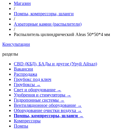
Магазин
/
Помпы, компрессоры, шланги
/
Аэраторные камни (распылители)
/
Распылитель цилиндрический Aleas 50*50*4 мм
Консультации
разделы
CBD (КБД), БАДы и другое (Уруй Айхал)
Вакансии
Распродажа
Гроубокс под ключ
Гроубоксы →
Свет и оборудование →
Удобрения и стимуляторы →
Гидропонные системы →
Вентиляционное оборудование →
Оборудование очистки воздуха →
Помпы, компрессоры, шланги
→
Компрессоры
Помпы