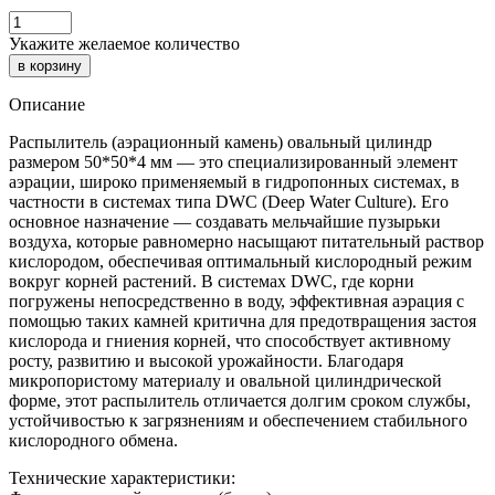
Укажите желаемое количество
Описание
Распылитель (аэрационный камень) овальный цилиндр
размером 50*50*4 мм — это специализированный элемент
аэрации, широко применяемый в гидропонных системах, в
частности в системах типа DWC (Deep Water Culture). Его
основное назначение — создавать мельчайшие пузырьки
воздуха, которые равномерно насыщают питательный раствор
кислородом, обеспечивая оптимальный кислородный режим
вокруг корней растений. В системах DWC, где корни
погружены непосредственно в воду, эффективная аэрация с
помощью таких камней критична для предотвращения застоя
кислорода и гниения корней, что способствует активному
росту, развитию и высокой урожайности. Благодаря
микропористому материалу и овальной цилиндрической
форме, этот распылитель отличается долгим сроком службы,
устойчивостью к загрязнениям и обеспечением стабильного
кислородного обмена.
Технические характеристики: