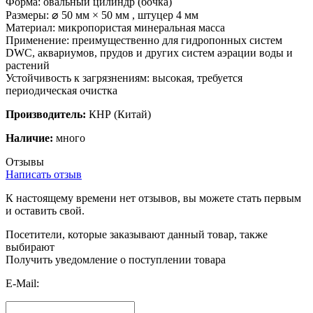
Форма: овальный цилиндр (бочка)
Размеры: ⌀ 50 мм × 50 мм , штуцер 4 мм
Материал: микропористая минеральная масса
Применение: преимущественно для гидропонных систем
DWC, аквариумов, прудов и других систем аэрации воды и
растений
Устойчивость к загрязнениям: высокая, требуется
периодическая очистка
Производитель:
КНР
(Китай)
Наличие:
много
Отзывы
Написать отзыв
К настоящему времени нет отзывов, вы можете стать первым
и оставить свой.
Посетители, которые заказывают данный товар, также
выбирают
Получить уведомление о поступлении товара
E-Mail: