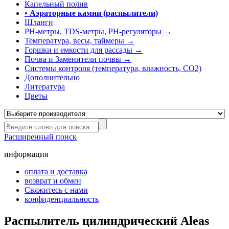
Капельный полив
• Аэраторные камни (распылители)
Шланги
РН-метры, TDS-метры, РН-регуляторы →
Температура, весы, таймеры →
Горшки и емкости для рассады →
Почва и Заменители почвы →
Системы контроля (температура, влажность, СО2)
Дополнительно
Литература
Цветы
Расширенный поиск
информация
оплата и доставка
возврат и обмен
Свяжитесь с нами
конфиденциальность
Распылитель цилиндрический Aleas