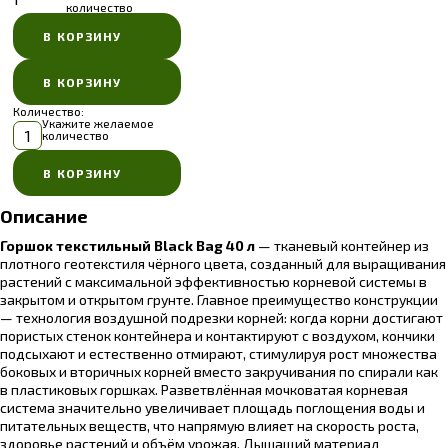
количество
Количество:
Укажите желаемое
количество
Описание
Горшок текстильный Black Bag 40 л
— тканевый контейнер из
плотного геотекстиля чёрного цвета, созданный для выращивания
растений с максимальной эффективностью корневой системы в
закрытом и открытом грунте. Главное преимущество конструкции
— технология воздушной подрезки корней: когда корни достигают
пористых стенок контейнера и контактируют с воздухом, кончики
подсыхают и естественно отмирают, стимулируя рост множества
боковых и вторичных корней вместо закручивания по спирали как
в пластиковых горшках. Разветвлённая мочковатая корневая
система значительно увеличивает площадь поглощения воды и
питательных веществ, что напрямую влияет на скорость роста,
здоровье растений и объём урожая. Дышащий материал