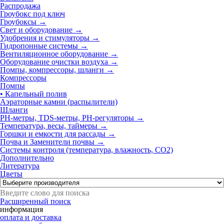
Распродажа
Гроубокс под ключ
Гроубоксы →
Свет и оборудование →
Удобрения и стимуляторы →
Гидропонные системы →
Вентиляционное оборудование →
Оборудование очистки воздуха →
Помпы, компрессоры, шланги
→
Компрессоры
Помпы
• Капельный полив
Аэраторные камни (распылители)
Шланги
РН-метры, TDS-метры, РН-регуляторы →
Температура, весы, таймеры →
Горшки и емкости для рассады →
Почва и Заменители почвы →
Системы контроля (температура, влажность, СО2)
Дополнительно
Литература
Цветы
Расширенный поиск
информация
оплата и доставка